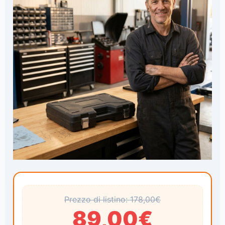
Prezzo di listino: 178,00€
89,00€