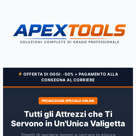
OFFERTA DI OGGI: -50% + PAGAMENTO ALLA
CONSEGNA AL CORRIERE
PROMOZIONE SPECIALE ONLINE
Tutti gli Attrezzi che Ti
Servono in Un'Unica Valigetta
Smetti di perdere tempo a cercare la misura