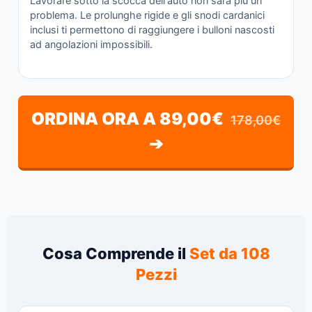
Lavorare sotto la scocca dell'auto non sarà più un
problema. Le prolunghe rigide e gli snodi cardanici
inclusi ti permettono di raggiungere i bulloni nascosti
ad angolazioni impossibili.
ORDINA ORA A 89,00€
178,00€
➔
Cosa Comprende il
Set da 108
Pezzi