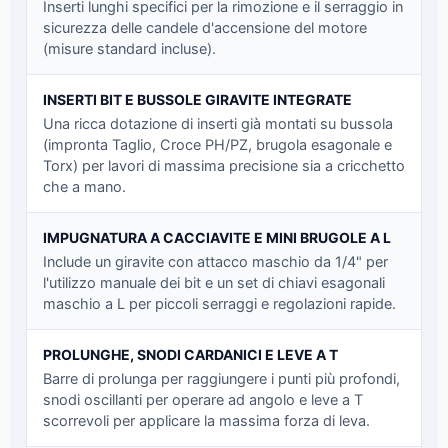
Inserti lunghi specifici per la rimozione e il serraggio in
sicurezza delle candele d'accensione del motore
(misure standard incluse).
INSERTI BIT E BUSSOLE GIRAVITE INTEGRATE
Una ricca dotazione di inserti già montati su bussola
(impronta Taglio, Croce PH/PZ, brugola esagonale e
Torx) per lavori di massima precisione sia a cricchetto
che a mano.
IMPUGNATURA A CACCIAVITE E MINI BRUGOLE A L
Include un giravite con attacco maschio da 1/4" per
l'utilizzo manuale dei bit e un set di chiavi esagonali
maschio a L per piccoli serraggi e regolazioni rapide.
PROLUNGHE, SNODI CARDANICI E LEVE A T
Barre di prolunga per raggiungere i punti più profondi,
snodi oscillanti per operare ad angolo e leve a T
scorrevoli per applicare la massima forza di leva.