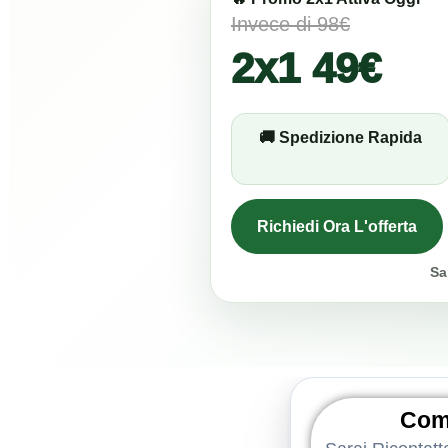
Invece di 98€
2x1 49€
🚚 Spedizione Rapida
Richiedi Ora L'offerta
Sa
Comp