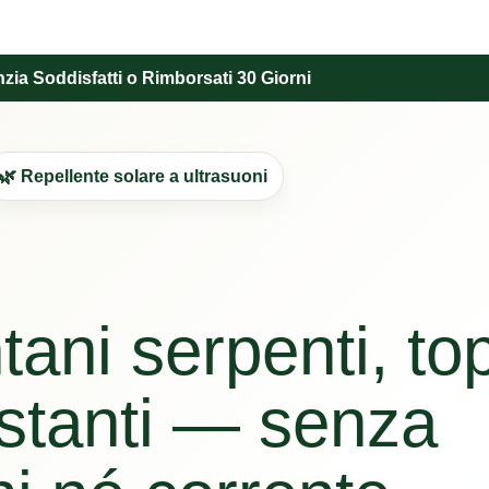
zia Soddisfatti o Rimborsati 30 Giorni
🌿 Repellente solare a ultrasuoni
tani serpenti, top
estanti — senza