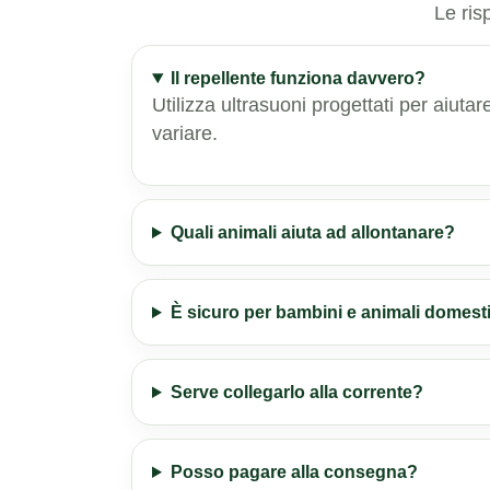
Le ris
Il repellente funziona davvero?
Utilizza ultrasuoni progettati per aiuta
variare.
Quali animali aiuta ad allontanare?
È sicuro per bambini e animali domest
Serve collegarlo alla corrente?
Posso pagare alla consegna?