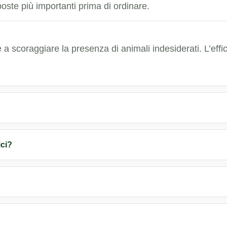
poste più importanti prima di ordinare.
re a scoraggiare la presenza di animali indesiderati. L’eff
ici?