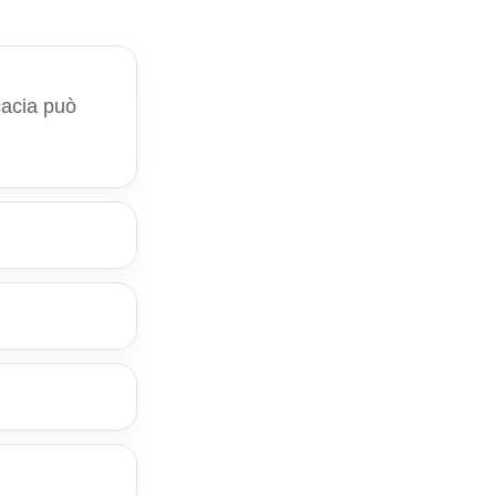
icacia può