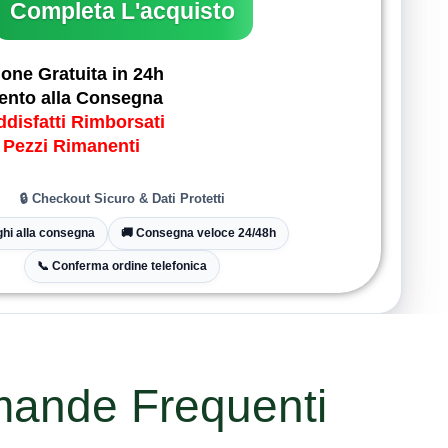
one Gratuita in 24h
nto alla Consegna
disfatti Rimborsati
 Pezzi Rimanenti
🔒 Checkout Sicuro & Dati Protetti
aghi alla consegna
🚚 Consegna veloce 24/48h
📞 Conferma ordine telefonica
ande Frequenti