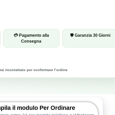
💳 Pagamento alla
🛡️ Garanzia 30 Giorni
Consegna
rai ricontattato per confermare l’ordine
ila il modulo Per Ordinare