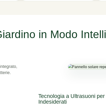
Giardino in Modo Intell
integrato,
tterie.
Tecnologia a Ultrasuoni per
Indesiderati